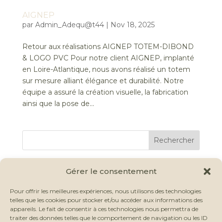
AIGNEP
par
Admin_Adequ@t44
|
Nov 18, 2025
Retour aux réalisations AIGNEP TOTEM-DIBOND
& LOGO PVC Pour notre client AIGNEP, implanté
en Loire-Atlantique, nous avons réalisé un totem
sur mesure alliant élégance et durabilité. Notre
équipe a assuré la création visuelle, la fabrication
ainsi que la pose de...
Rechercher
Articles récents
Gérer le consentement
Pour offrir les meilleures expériences, nous utilisons des technologies
Commentaires récents
telles que les cookies pour stocker et/ou accéder aux informations des
appareils. Le fait de consentir à ces technologies nous permettra de
traiter des données telles que le comportement de navigation ou les ID
Aucun commentaire à afficher.